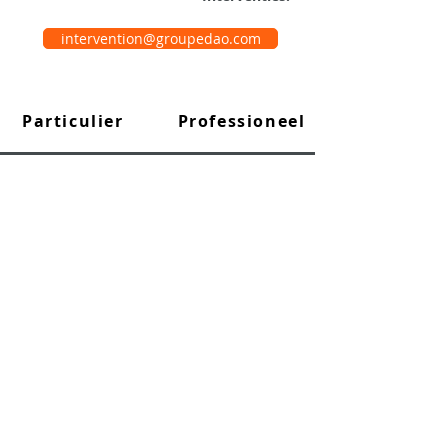
intervention@groupedao.com
Particulier
Professioneel