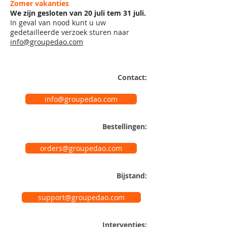
Zomer vakanties
We zijn gesloten van 20 juli tem 31 juli.
In geval van nood kunt u uw
gedetailleerde verzoek sturen naar
info@groupedao.com
Contact:
info@groupedao.com
Bestellingen:
orders@groupedao.com
Bijstand:
support@groupedao.com
Interventies: