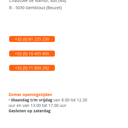
Chaussée de Namur, 400 (N4)
B - 5030 Gembloux (Beuzet)
+32 (0) 81 225 230
+32 (0) 10 455 800
+32 (0) 71 800 292
Zomer openingstijden
•
Maandag t/m vrijdag
van 8.00 tot 12.30
uur en van 13.00 tot 17.00 uur
Gesloten op zaterdag